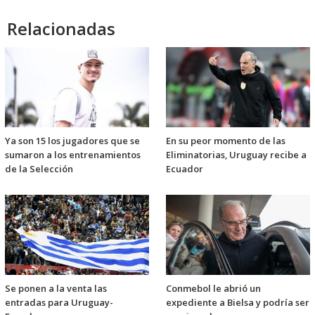
Relacionadas
Ya son 15 los jugadores que se
En su peor momento de las
sumaron a los entrenamientos
Eliminatorias, Uruguay recibe a
de la Selección
Ecuador
Se ponen a la venta las
Conmebol le abrió un
entradas para Uruguay-
expediente a Bielsa y podría ser