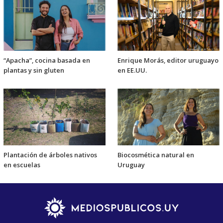
“Apacha”, cocina basada en
Enrique Morás, editor uruguayo
plantas y sin gluten
en EE.UU.
Plantación de árboles nativos
Biocosmética natural en
en escuelas
Uruguay