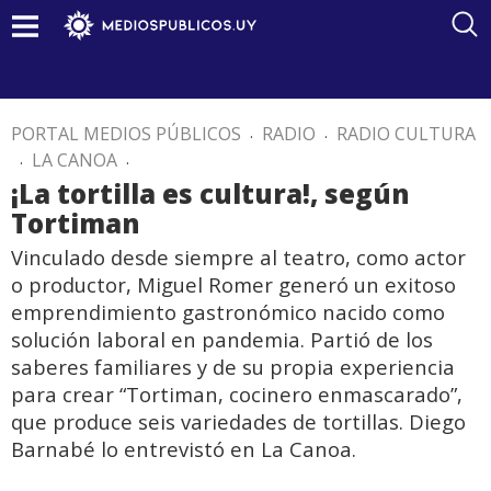
PORTAL MEDIOS PÚBLICOS
.
RADIO
.
RADIO CULTURA
.
LA CANOA
.
¡La tortilla es cultura!, según
Tortiman
Vinculado desde siempre al teatro, como actor
o productor, Miguel Romer generó un exitoso
emprendimiento gastronómico nacido como
solución laboral en pandemia. Partió de los
saberes familiares y de su propia experiencia
para crear “Tortiman, cocinero enmascarado”,
que produce seis variedades de tortillas. Diego
Barnabé lo entrevistó en La Canoa.