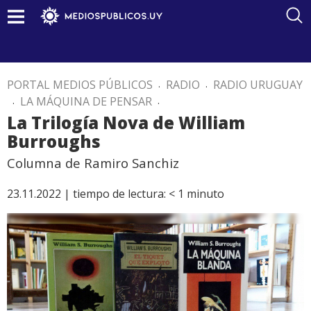
PORTAL MEDIOS PÚBLICOS
.
RADIO
.
RADIO URUGUAY
.
LA MÁQUINA DE PENSAR
.
La Trilogía Nova de William
Burroughs
Columna de Ramiro Sanchiz
23.11.2022 |
tiempo de lectura:
< 1
minuto