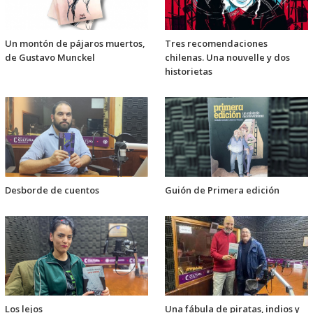
Un montón de pájaros muertos,
Tres recomendaciones
de Gustavo Munckel
chilenas. Una nouvelle y dos
historietas
Desborde de cuentos
Guión de Primera edición
Los lejos
Una fábula de piratas, indios y