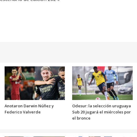
Anotaron Darwin Núñez y
Odesur: la selección uruguaya
Federico Valverde
Sub 20 jugará el miércoles por
el bronce