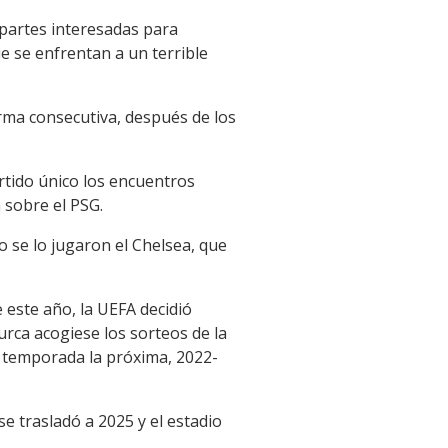
 partes interesadas para
ue se enfrentan a un terrible
orma consecutiva, después de los
artido único los encuentros
h sobre el PSG.
lo se lo jugaron el Chelsea, que
 este año, la UEFA decidió
turca acogiese los sorteos de la
a temporada la próxima, 2022-
e trasladó a 2025 y el estadio