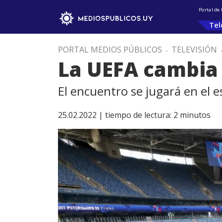
Portal de
Tel
PORTAL MEDIOS PÚBLICOS
.
TELEVISIÓN
La UEFA cambia 
El encuentro se jugará en el e
25.02.2022 |
tiempo de lectura:
2
minutos