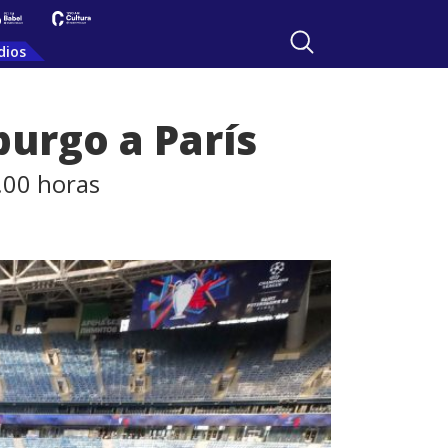
dios
burgo a París
1.00 horas