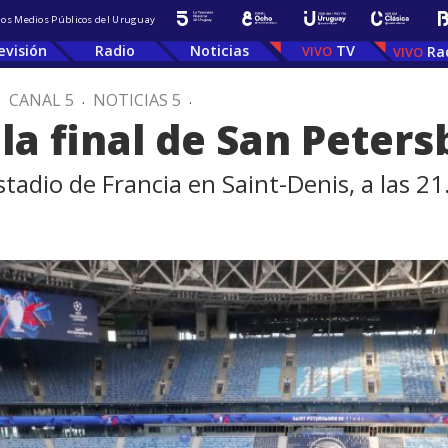
 los Medios Públicos del Uruguay
evisión
Radio
Noticias
TV
Ra
.
CANAL 5
.
NOTICIAS 5
.
la final de San Peters
stadio de Francia en Saint-Denis, a las 2