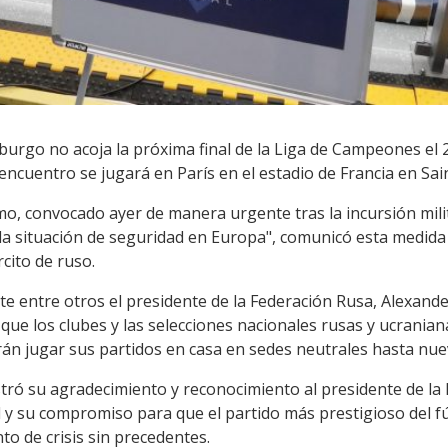
urgo no acoja la próxima final de la Liga de Campeones el 2
encuentro se jugará en París en el estadio de Francia en Sain
mo, convocado ayer de manera urgente tras la incursión milit
e la situación de seguridad en Europa", comunicó esta medi
cito de ruso.
rte entre otros el presidente de la Federación Rusa, Alexande
 que los clubes y las selecciones nacionales rusas y ucrani
án jugar sus partidos en casa en sedes neutrales hasta nue
ró su agradecimiento y reconocimiento al presidente de la
y su compromiso para que el partido más prestigioso del f
o de crisis sin precedentes.