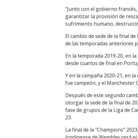
"Junto con el gobierno francés
garantizar la provisión de resca
sufrimiento humano, destrucció
El cambio de sede de la final d
de las temporadas anteriores p
En la temporada 2019-20, en la 
desde cuartos de final en Portug
Y en la campaña 2020-21, en la q
fue campeón, y el Manchester C
Después de este segundo cambio
otorgar la sede de la final de 2
fase de grupos de la Liga de C
23.
La final de la "Champions" 2023
londinense de Wembley será el 