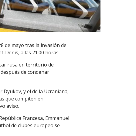
8 de mayo tras la invasión de
t-Denis, a las 21.00 horas.
ar rusa en territorio de
da después de condenar
r Dyukov, y el de la Ucraniana,
anas que compiten en
vo aviso.
 República Francesa, Emmanuel
útbol de clubes europeo se