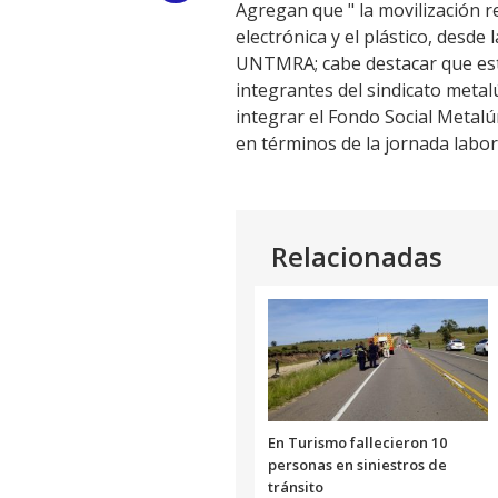
Agregan que " la movilización r
Link
electrónica y el plástico, desde 
UNTMRA; cabe destacar que esta
integrantes del sindicato metal
integrar el Fondo Social Metalú
en términos de la jornada labora
Relacionadas
En Turismo fallecieron 10
personas en siniestros de
tránsito