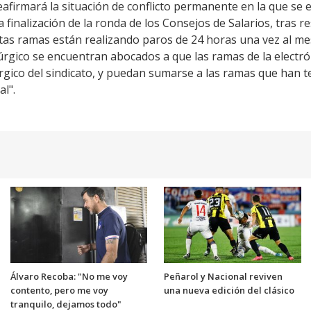
eafirmará la situación de conflicto permanente en la que se 
la finalización de la ronda de los Consejos de Salarios, tras 
s ramas están realizando paros de 24 horas una vez al mes
úrgico se encuentran abocados a que las ramas de la electrón
rgico del sindicato, y puedan sumarse a las ramas que han t
l".
Álvaro Recoba: "No me voy
Peñarol y Nacional reviven
contento, pero me voy
una nueva edición del clásico
tranquilo, dejamos todo"