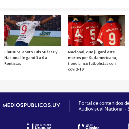
Clausura: anotó Luis Suárez y
Nacional, que jugará este
Nacional le ganó 3 a 0 a
martes por Sudamericana,
Rentistas
tiene cinco futbolistas con
covid-19
Portal de contenidos d
Audiovisual Nacional -