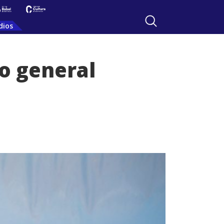
dios
ro general