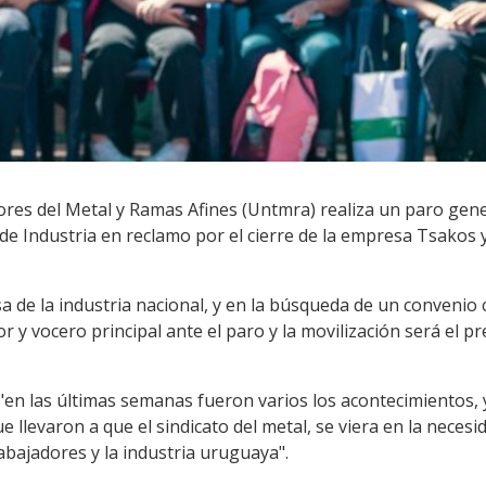
es del Metal y Ramas Afines (Untmra) realiza un paro genera
 de Industria en reclamo por el cierre de la empresa Tsakos 
a de la industria nacional, y en la búsqueda de un convenio c
ador y vocero principal ante el paro y la movilización será el 
en las últimas semanas fueron varios los acontecimientos, y
 llevaron a que el sindicato del metal, se viera en la necesi
abajadores y la industria uruguaya".