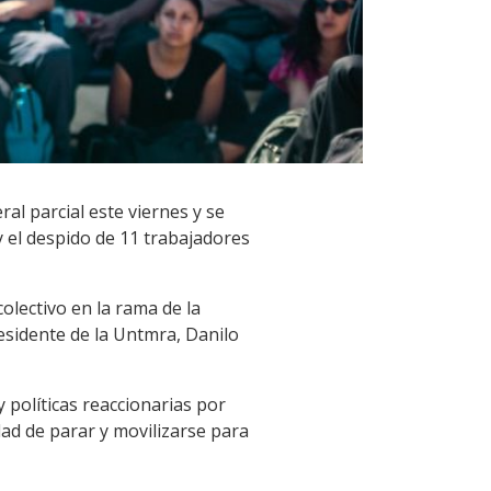
l parcial este viernes y se
y el despido de 11 trabajadores
olectivo en la rama de la
presidente de la Untmra, Danilo
 políticas reaccionarias por
dad de parar y movilizarse para