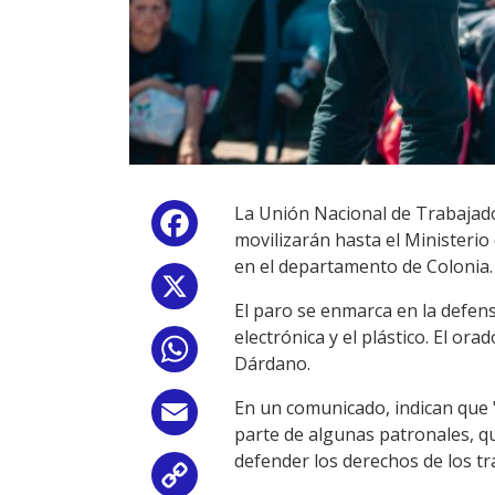
La Unión Nacional de Trabajador
Facebook
movilizarán hasta el Ministerio
en el departamento de Colonia.
X
El paro se enmarca en la defens
electrónica y el plástico. El or
WhatsApp
Dárdano.
En un comunicado, indican que "
Email
parte de algunas patronales, que
defender los derechos de los tr
Copy