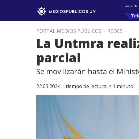
Portal de
Tel
PORTAL MEDIOS PÚBLICOS
.
REDES
.
La Untmra reali
parcial
Se movilizarán hasta el Minist
22.03.2024 |
tiempo de lectura:
< 1
minuto