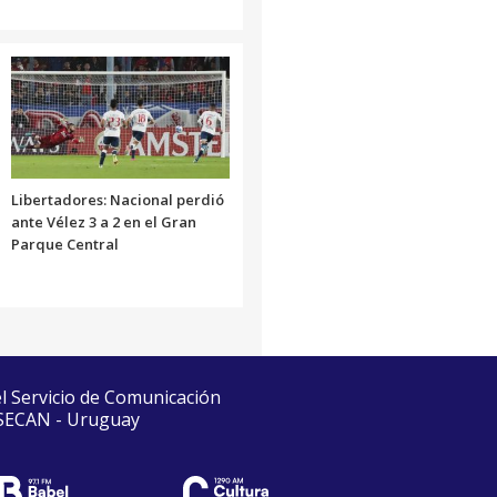
Libertadores: Nacional perdió
ante Vélez 3 a 2 en el Gran
Parque Central
el Servicio de Comunicación
 SECAN - Uruguay