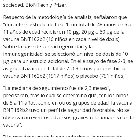
sociedad, BioNTech y Pfizer.
Respecto de la metodología de análisis, señalaron que
“durante el estudio de fase 1, un total de 48 niños de 5 a
11 años de edad recibieron 10 μg, 20 μg o 30 μg de la
vacuna BNT162b2 (16 niños en cada nivel de dosis).
Sobre la base de la reactogenicidad y la
inmunogenicidad, se seleccionó un nivel de dosis de 10
μg para un estudio adicional. En el ensayo de fase 2-3, se
asignó al azar a un total de 2.268 niños para recibir la
vacuna BNT162b2 (1517 niños) o placebo (751 niños)”
“La mediana de seguimiento fue de 2,3 meses”,
precisaron, tras lo cual se determinó que, “en los niños
de 5 a 11 años, como en otros grupos de edad, la vacuna
BNT162b2 tuvo un perfil de seguridad favorable. No se
observaron eventos adversos graves relacionados con la
vacuna”.
“Un mes después de la segunda dosis, la proporción