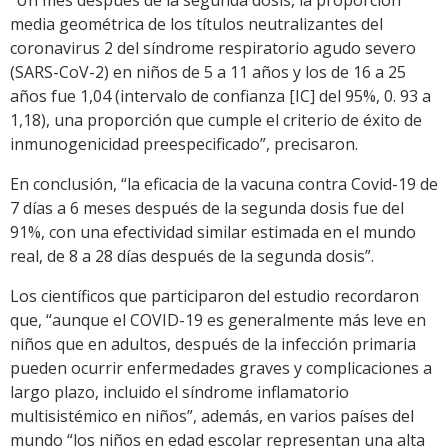
media geométrica de los títulos neutralizantes del
coronavirus 2 del síndrome respiratorio agudo severo
(SARS-CoV-2) en niños de 5 a 11 años y los de 16 a 25
años fue 1,04 (intervalo de confianza [IC] del 95%, 0. 93 a
1,18), una proporción que cumple el criterio de éxito de
inmunogenicidad preespecificado”, precisaron.
En conclusión, “la eficacia de la vacuna contra Covid-19 de
7 días a 6 meses después de la segunda dosis fue del
91%, con una efectividad similar estimada en el mundo
real, de 8 a 28 días después de la segunda dosis”.
Los científicos que participaron del estudio recordaron
que, “aunque el COVID-19 es generalmente más leve en
niños que en adultos, después de la infección primaria
pueden ocurrir enfermedades graves y complicaciones a
largo plazo, incluido el síndrome inflamatorio
multisistémico en niños”, además, en varios países del
mundo “los niños en edad escolar representan una alta