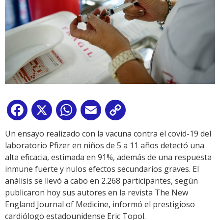
Facebook
X
WhatsApp
Email
Copy
Link
Un ensayo realizado con la vacuna contra el covid-19 del
laboratorio Pfizer en niños de 5 a 11 años detectó una
alta eficacia, estimada en 91%, además de una respuesta
inmune fuerte y nulos efectos secundarios graves. El
análisis se llevó a cabo en 2.268 participantes, según
publicaron hoy sus autores en la revista The New
England Journal of Medicine, informó el prestigioso
cardiólogo estadounidense Eric Topol.