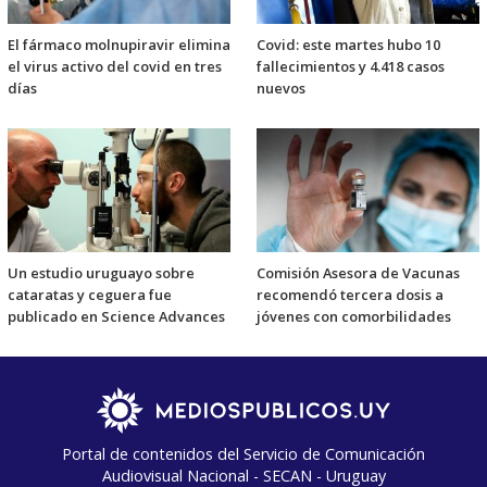
El fármaco molnupiravir elimina
Covid: este martes hubo 10
el virus activo del covid en tres
fallecimientos y 4.418 casos
días
nuevos
Un estudio uruguayo sobre
Comisión Asesora de Vacunas
cataratas y ceguera fue
recomendó tercera dosis a
publicado en Science Advances
jóvenes con comorbilidades
Portal de contenidos del Servicio de Comunicación
Audiovisual Nacional - SECAN - Uruguay