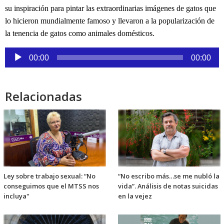
su inspiración para pintar las extraordinarias imágenes de gatos que
lo hicieron mundialmente famoso y llevaron a la popularización de
la tenencia de gatos como animales domésticos.
Reproductor
00:00
00:00
de
audio
Relacionadas
Ley sobre trabajo sexual: “No
“No escribo más…se me nubló la
conseguimos que el MTSS nos
vida”. Análisis de notas suicidas
incluya"
en la vejez