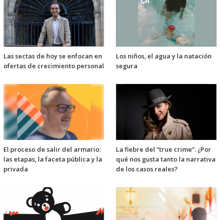
Las sectas de hoy se enfocan en
Los niños, el agua y la natación
ofertas de crecimiento personal
segura
El proceso de salir del armario:
La fiebre del “true crime”. ¿Por
las etapas, la faceta pública y la
qué nos gusta tanto la narrativa
privada
de los casos reales?