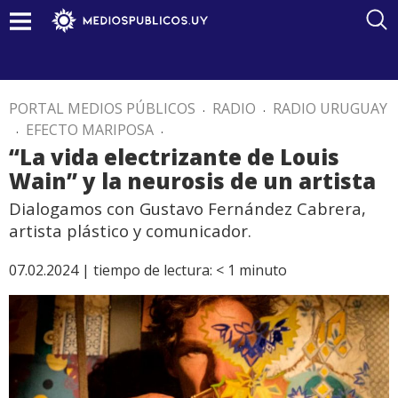
PORTAL MEDIOS PÚBLICOS
.
RADIO
.
RADIO URUGUAY
.
EFECTO MARIPOSA
.
“La vida electrizante de Louis
Wain” y la neurosis de un artista
Dialogamos con Gustavo Fernández Cabrera,
artista plástico y comunicador.
07.02.2024 |
tiempo de lectura:
< 1
minuto