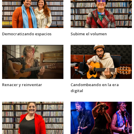
Democratizando espacios
Subime el volumen
Renacer y reinventar
Candombeando en la era
digital