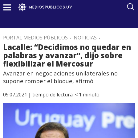
PORTAL MEDIOS PÚBLICOS
.
NOTICIAS
.
Lacalle: “Decidimos no quedar en
palabras y avanzar”, dijo sobre
flexibilizar el Mercosur
Avanzar en negociaciones unilaterales no
supone romper el bloque, afirmó
09.07.2021 |
tiempo de lectura:
< 1
minuto