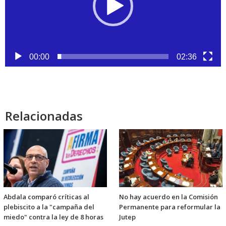
00:00
02:36
Relacionadas
Abdala comparó críticas al
No hay acuerdo en la Comisión
plebiscito a la "campaña del
Permanente para reformular la
miedo" contra la ley de 8 horas
Jutep