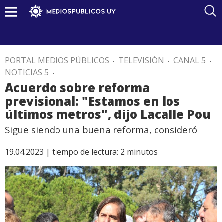
PORTAL MEDIOS PÚBLICOS
.
TELEVISIÓN
.
CANAL 5
.
NOTICIAS 5
.
Acuerdo sobre reforma
previsional: "Estamos en los
últimos metros", dijo Lacalle Pou
Sigue siendo una buena reforma, consideró
19.04.2023 |
tiempo de lectura:
2
minutos