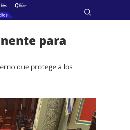
dios
anente para
ierno que protege a los