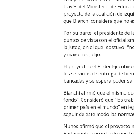
través del Ministerio de Educaci
proyecto de la coalición de iz
que Bianchi considera que no es
Por su parte, el presidente de 
puntos de vista con el oficiali
la Jutep, en el que -sostuvo- “
y mayorías”, dijo.
El proyecto del Poder Ejecutivo
los servicios de entrega de bi
bancadas y se espera poder san
Bianchi afirmó que el mismo que
fondo”. Consideró que “los tra
primer país en el mundo” en le
seguir de este modo las normas 
Nunes afirmó que el proyecto n
Parlamento, recordando que fue