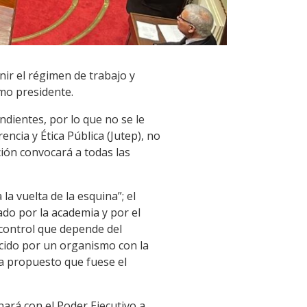
nir el régimen de trabajo y
omo presidente.
ndientes, por lo que no se le
ncia y Ética Pública (Jutep), no
ción convocará a todas las
la vuelta de la esquina”; el
ado por la academia y por el
 control que depende del
rcido por un organismo con la
a propuesto que fuese el
nará con el Poder Ejecutivo a