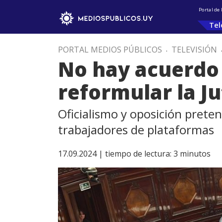
Portal de
Tel
PORTAL MEDIOS PÚBLICOS
.
TELEVISIÓN
No hay acuerdo
reformular la J
Oficialismo y oposición prete
trabajadores de plataformas
17.09.2024 |
tiempo de lectura:
3
minutos