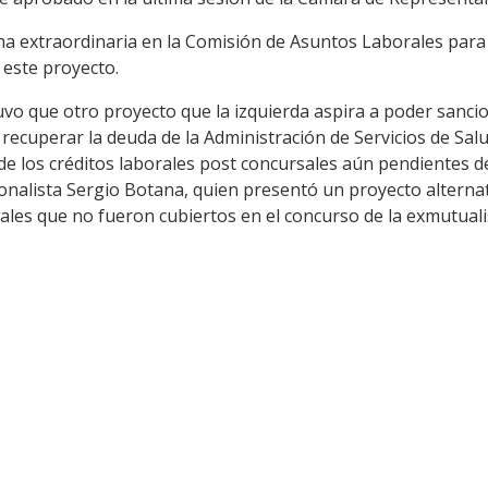
ma extraordinaria en la Comisión de Asuntos Laborales para 
 este proyecto.
uvo que otro proyecto que la izquierda aspira a poder sanci
recuperar la deuda de la Administración de Servicios de Salu
 de los créditos laborales post concursales aún pendientes d
ionalista Sergio Botana, quien presentó un proyecto alternat
ales que no fueron cubiertos en el concurso de la exmutuali