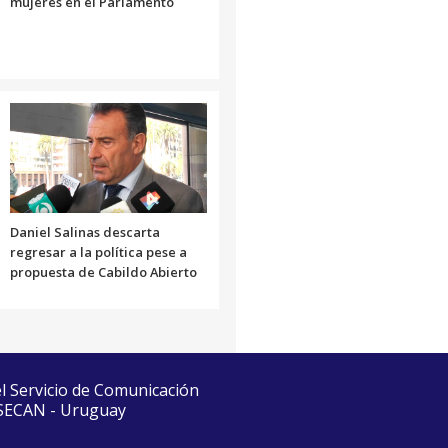
mujeres en el Parlamento
Daniel Salinas descarta
regresar a la política pese a
propuesta de Cabildo Abierto
el Servicio de Comunicación
 SECAN - Uruguay