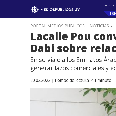
Portal de
Tel
PORTAL MEDIOS PÚBLICOS
.
NOTICIAS
.
Lacalle Pou con
Dabi sobre relac
En su viaje a los Emiratos Ára
generar lazos comerciales y 
20.02.2022 |
tiempo de lectura:
< 1
minuto