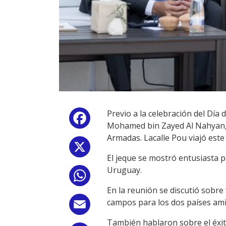
Previo a la celebración del Día
Facebook
Mohamed bin Zayed Al Nahyan, 
Armadas. Lacalle Pou viajó este
X
El jeque se mostró entusiasta 
Uruguay.
WhatsApp
En la reunión se discutió sobre
campos para los dos países amig
Email
También hablaron sobre el éxit