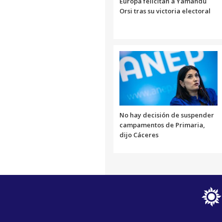
Europa felicitan a Yamandú
Orsi tras su victoria electoral
No hay decisión de suspender
campamentos de Primaria,
dijo Cáceres