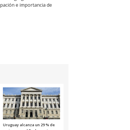
ipación e importancia de
Uruguay alcanza un 29 % de