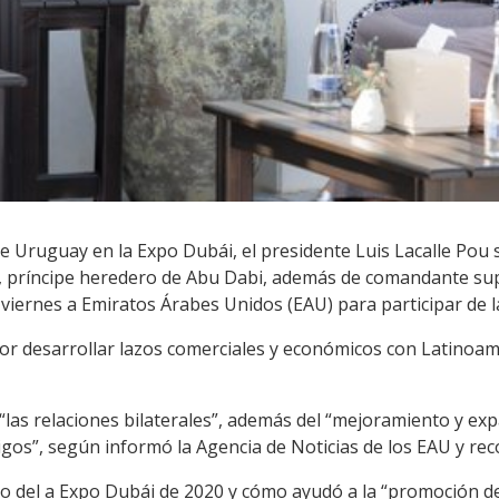
 de Uruguay en la Expo Dubái, el presidente Luis Lacalle Pou 
príncipe heredero de Abu Dabi, además de comandante sup
 viernes a Emiratos Árabes Unidos (EAU) para participar de l
por desarrollar lazos comerciales y económicos con Latinoam
 “las relaciones bilaterales”, además del “mejoramiento y ex
os”, según informó la Agencia de Noticias de los EAU y reco
o del a Expo Dubái de 2020 y cómo ayudó a la “promoción del