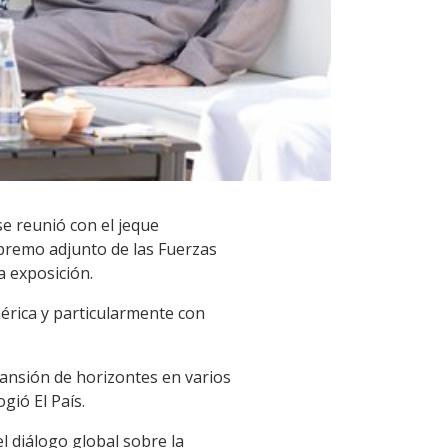
se reunió con el jeque
remo adjunto de las Fuerzas
a exposición.
érica y particularmente con
pansión de horizontes en varios
gió El País.
 diálogo global sobre la