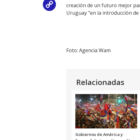
creación de un futuro mejor par
Copy
Uruguay "en la introducción de s
Link
Foto: Agencia Wam
Relacionadas
Gobiernos de América y