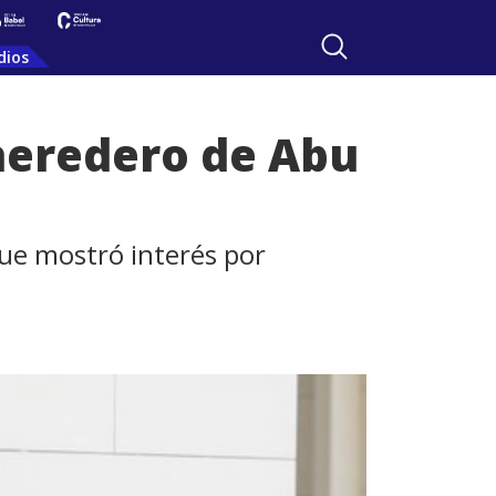
dios
 heredero de Abu
que mostró interés por