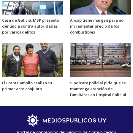
Casa de Galicia: MSP presentó
Ancap tiene margen para no
denuncia contra autoridades
incrementar precio de los
por varios delitos
combustibles
El Frente Amplio realizó su
Sindicato policial pide que se
primer acto conjunto
mantenga atención de
familiares en Hospital Policial
Portal de contenidos del Servicio de Comunicación