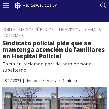
PORTAL MEDIOS PÚBLICOS
.
TELEVISIÓN
.
CANAL 5
.
NOTICIAS 5
.
Sindicato policial pide que se
mantenga atención de familiares
en Hospital Policial
También reclaman partida para personal
subalterno
23.07.2021 |
tiempo de lectura:
< 1
minuto