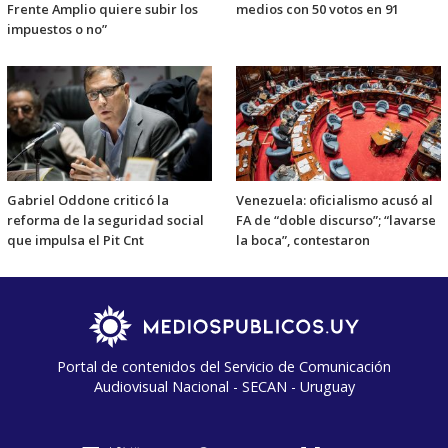
Frente Amplio quiere subir los
medios con 50 votos en 91
impuestos o no”
Gabriel Oddone criticó la
Venezuela: oficialismo acusó al
reforma de la seguridad social
FA de “doble discurso”; “lavarse
que impulsa el Pit Cnt
la boca”, contestaron
Portal de contenidos del Servicio de Comunicación
Audiovisual Nacional - SECAN - Uruguay