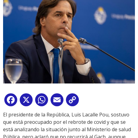
Facebook
X
WhatsApp
Email
Copy
Link
El presidente de la República, Luis Lacalle Pou, sostuvo
que está preocupado por el rebrote de covid y que se
está analizando la situación junto al Ministerio de salud
Pública, pero aclaró que no recurrirá al Gach, aunque