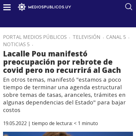
PORTAL MEDIOS PÚBLICOS
.
TELEVISIÓN
.
CANAL 5
.
NOTICIAS 5
.
Lacalle Pou manifestó
preocupación por rebrote de
covid pero no recurrirá al Gach
En otros temas, manifestó "estamos a poco
tiempo de terminar una agenda estructural
sobre temas de tasas, aranceles, trámites en
algunas dependencias del Estado" para bajar
costos
19.05.2022 |
tiempo de lectura:
< 1
minuto