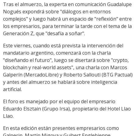
Tras el almuerzo, la experta en comunicación Guadalupe
Nogués expondrá sobre "diálogos en entornos
complejos" y luego habrá un espacio de "reflexión" entre
los empresarios, para terminar la tarde con el tema de la
Generación Z, que "desafía a soñar".
Este viernes, cuando está prevista la intervención del
mandatario argentino, comenzará con la charla
"diseñando el futuro", luego se disertará sobre "crypto,
blockchain y real-world assets", una charla con Marcos
Galperín (MercadoLibre) y Roberto Sallouti (BTG Pactual)
y antes del almuerzo se hablará sobre inteligencia
artificial.
El foro es manejado por el equipo del empresario
Eduardo Elsztain (Grupo Irsa), propietario del Hotel Llao
Llao.
En esta edición están presentes empresarios como
Galperin, Martín Migoya y Guibert Englebienne