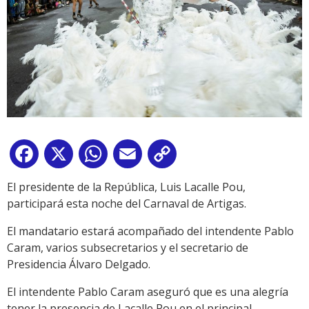
Facebook
X
WhatsApp
Email
Copy
Link
El presidente de la República, Luis Lacalle Pou,
participará esta noche del Carnaval de Artigas.
El mandatario estará acompañado del intendente Pablo
Caram, varios subsecretarios y el secretario de
Presidencia Álvaro Delgado.
El intendente Pablo Caram aseguró que es una alegría
tener la presencia de Lacalle Pou en el principal