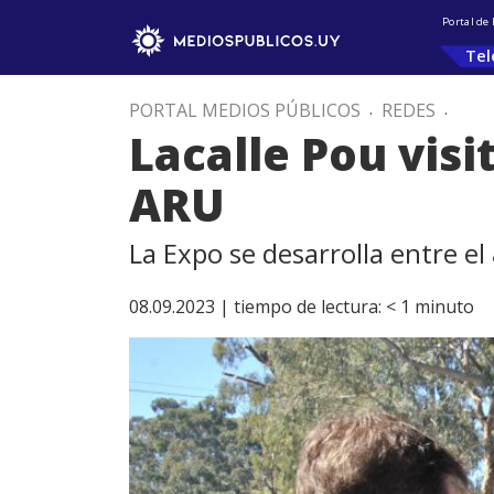
Portal de
Tel
PORTAL MEDIOS PÚBLICOS
.
REDES
.
Lacalle Pou visi
ARU
La Expo se desarrolla entre el
08.09.2023 |
tiempo de lectura:
< 1
minuto