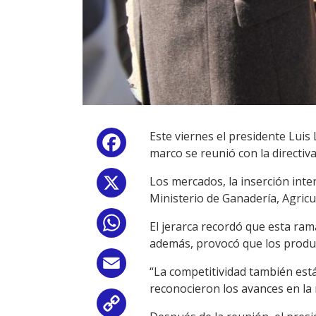
Este viernes el presidente Luis 
Facebook
marco se reunió con la directiv
Los mercados, la inserción inter
X
Ministerio de Ganadería, Agric
WhatsApp
El jerarca recordó que esta ra
además, provocó que los produ
Email
“La competitividad también está 
reconocieron los avances en la r
Copy