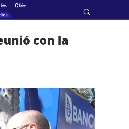
dios
eunió con la