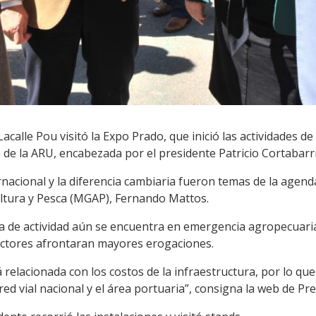
Lacalle Pou visitó la Expo Prado, que inició las actividades 
a de la ARU, encabezada por el presidente Patricio Cortabarrí
nacional y la diferencia cambiaria fueron temas de la agenda,
ultura y Pesca (MGAP), Fernando Mattos.
ma de actividad aún se encuentra en emergencia agropecuari
ctores afrontaran mayores erogaciones.
relacionada con los costos de la infraestructura, por lo que 
ed vial nacional y el área portuaria”, consigna la web de Pre