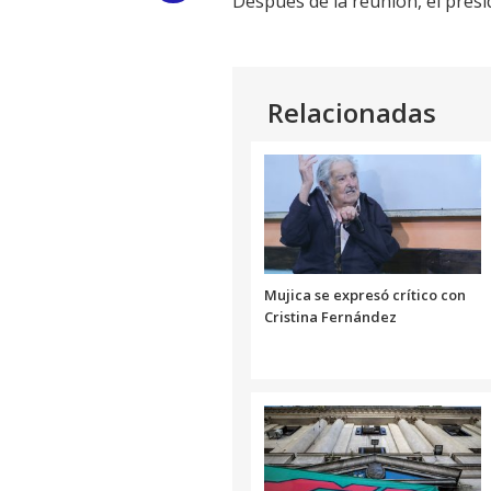
Después de la reunión, el presid
Link
Relacionadas
Mujica se expresó crítico con
Cristina Fernández