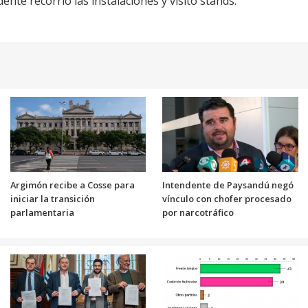
ente recorrió las instalaciones y visitó stands.
Argimón recibe a Cosse para
Intendente de Paysandú negó
iniciar la transición
vínculo con chofer procesado
parlamentaria
por narcotráfico