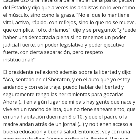
del Estado y dijo que a veces los analistas no lo ven como
el músculo, sino como la grasa. “No el que lo mantiene
vital, activo, rápido, con reflejos, sino lo que no se mueve,
que complica. Fofo, diríamos”, dijo y se preguntó: “¿Puede
haber una democracia plena si no tenemos un poder
judicial fuerte, un poder legislativo y poder ejecutivo
fuerte, con cierta separación, pero respeto
institucional?”.
El presidente reflexionó además sobre la libertad y dijo:
“Acá, sentado en el Sheraton, y en el auto que yo estoy
andando y con este traje, puedo hablar de libertad y
seguramente tenga las herramientas para gozarlas.
Ahora (…) en algún lugar de mi país hay gente que nace y
vive en un rancho de lata, que no tiene saneamiento, que
en una habitación duermen 8 o 10, y que el padre o la
madre andan atrás de un jornal (…) y no tienen acceso a
buena educación y buena salud. Entonces, voy con una
pancarta y le digo: ‘Vamos arriba a la libertad. Hay que