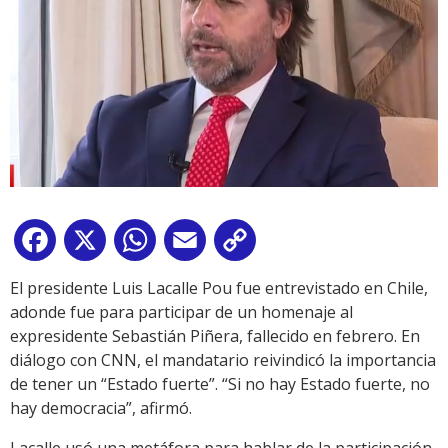
Facebook
X
WhatsApp
Email
Copy
Link
El presidente Luis Lacalle Pou fue entrevistado en Chile,
adonde fue para participar de un homenaje al
expresidente Sebastián Piñera, fallecido en febrero. En
diálogo con CNN, el mandatario reivindicó la importancia
de tener un “Estado fuerte”. “Si no hay Estado fuerte, no
hay democracia”, afirmó.
Lacalle usó una metáfora para hablar de la participación