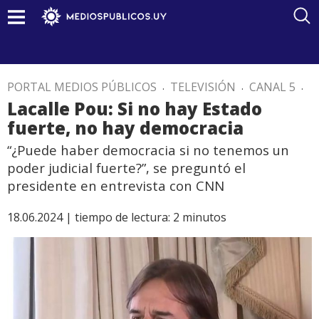
PORTAL MEDIOS PÚBLICOS
.
TELEVISIÓN
.
CANAL 5
.
Lacalle Pou: Si no hay Estado
fuerte, no hay democracia
“¿Puede haber democracia si no tenemos un
poder judicial fuerte?”, se preguntó el
presidente en entrevista con CNN
18.06.2024 |
tiempo de lectura:
2
minutos