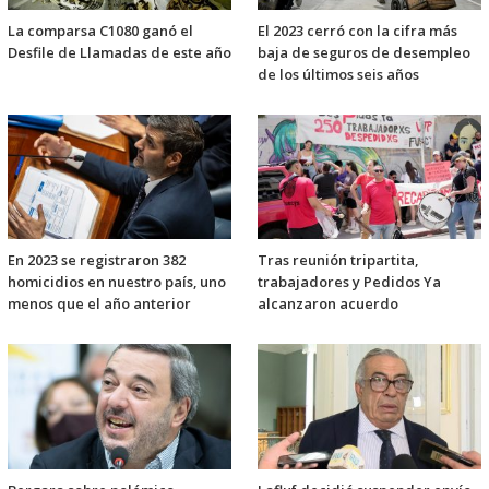
La comparsa C1080 ganó el
El 2023 cerró con la cifra más
Desfile de Llamadas de este año
baja de seguros de desempleo
de los últimos seis años
En 2023 se registraron 382
Tras reunión tripartita,
homicidios en nuestro país, uno
trabajadores y Pedidos Ya
menos que el año anterior
alcanzaron acuerdo