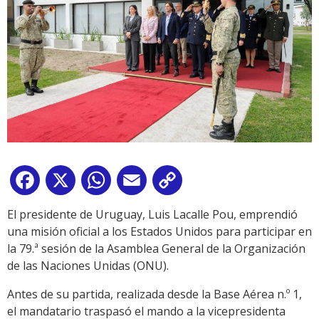
Facebook
X
WhatsApp
Email
Copy
Link
El presidente de Uruguay, Luis Lacalle Pou, emprendió
una misión oficial a los Estados Unidos para participar en
la 79.ª sesión de la Asamblea General de la Organización
de las Naciones Unidas (ONU).
Antes de su partida, realizada desde la Base Aérea n.º 1,
el mandatario traspasó el mando a la vicepresidenta