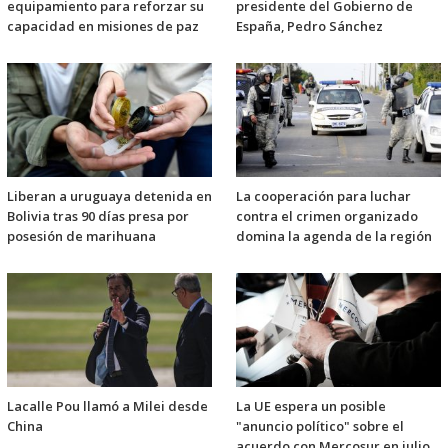
equipamiento para reforzar su
presidente del Gobierno de
capacidad en misiones de paz
España, Pedro Sánchez
Liberan a uruguaya detenida en
La cooperación para luchar
Bolivia tras 90 días presa por
contra el crimen organizado
posesión de marihuana
domina la agenda de la región
Lacalle Pou llamó a Milei desde
La UE espera un posible
China
"anuncio político" sobre el
acuerdo con Mercosur en julio