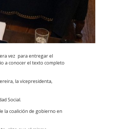
imera vez para entregar el
io a conocer el texto completo
ereira, la vicepresidenta,
ad Social.
de la coalición de gobierno en