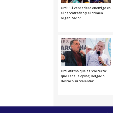
Orsi: "El verdadero enemigo es
el narcotráfico y el crimen
organizado"
Orsi afirmó que es “correcto”
que Lacalle opine; Delgado
destacó su “valentía”