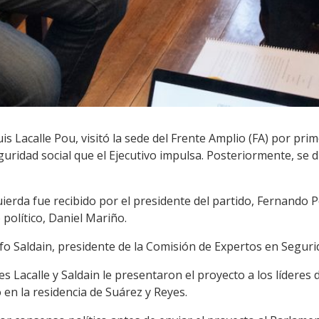
uis Lacalle Pou, visitó la sede del Frente Amplio (FA) por pr
ridad social que el Ejecutivo impulsa. Posteriormente, se d
quierda fue recibido por el presidente del partido, Fernando P
 político, Daniel Mariño.
 Saldain, presidente de la Comisión de Expertos en Segurid
s Lacalle y Saldain le presentaron el proyecto a los líderes 
 en la residencia de Suárez y Reyes.