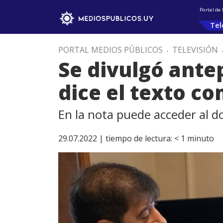
Portal de
Tel
PORTAL MEDIOS PÚBLICOS
.
TELEVISIÓN
Se divulgó ante
dice el texto c
En la nota puede acceder al 
29.07.2022 |
tiempo de lectura:
< 1
minuto