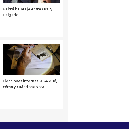
Habrá balotaje entre Orsi y
Delgado
Elecciones internas 2024: qué,
cómo y cuándo se vota