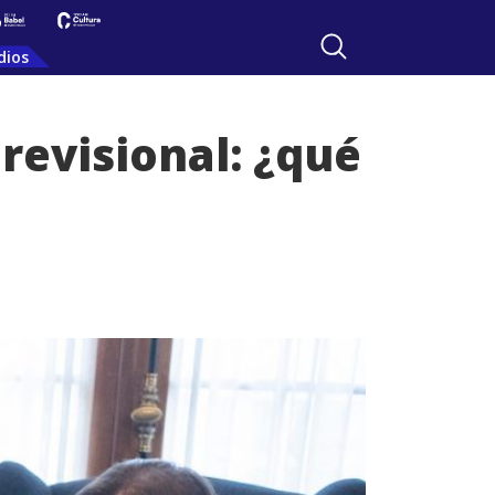
dios
revisional: ¿qué