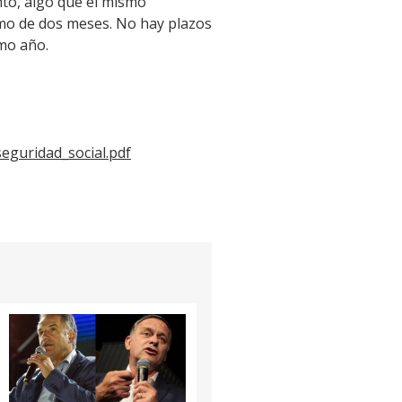
nto, algo que el mismo
ximo de dos meses. No hay plazos
imo año.
eguridad_social.pdf