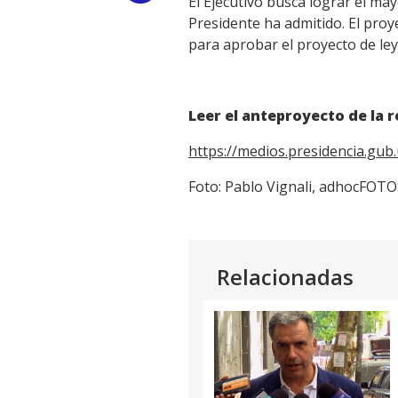
El Ejecutivo busca lograr el ma
Presidente ha admitido. El proy
Link
para aprobar el proyecto de ley
Leer el anteproyecto de la r
https://medios.presidencia.gub
Foto: Pablo Vignali, adhocFOT
Relacionadas