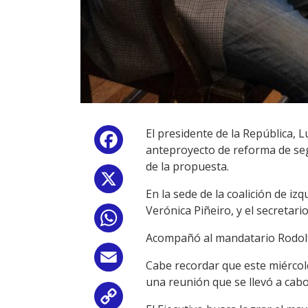
El presidente de la República, L
Facebook
anteproyecto de reforma de segu
de la propuesta.
X
En la sede de la coalición de iz
Verónica Piñeiro, y el secretario
WhatsApp
Acompañó al mandatario Rodolfo
Email
Cabe recordar que este miércole
una reunión que se llevó a cabo
Copy