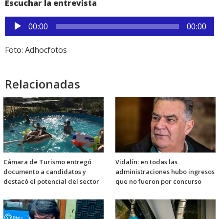
Escuchar la entrevista
Reproductor
00:00
00:00
de
audio
Foto: Adhocfotos
Relacionadas
Cámara de Turismo entregó
Vidalín: en todas las
documento a candidatos y
administraciones hubo ingresos
destacó el potencial del sector
que no fueron por concurso