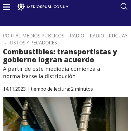
PORTAL MEDIOS PÚBLICOS
.
RADIO
.
RADIO URUGUAY
.
JUSTOS Y PECADORES
.
Combustibles: transportistas y
gobierno logran acuerdo
A partir de este mediodía comienza a
normalizarse la distribución
14.11.2023 |
tiempo de lectura:
2
minutos