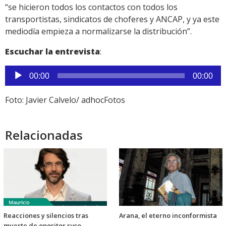
“se hicieron todos los contactos con todos los
transportistas, sindicatos de choferes y ANCAP, y ya este
mediodía empieza a normalizarse la distribución”.
Escuchar la entrevista
:
Reproductor
00:00
00:00
de
audio
Foto: Javier Calvelo/ adhocFotos
Relacionadas
Reacciones y silencios tras
Arana, el eterno inconformista
muerte de opositor ruso