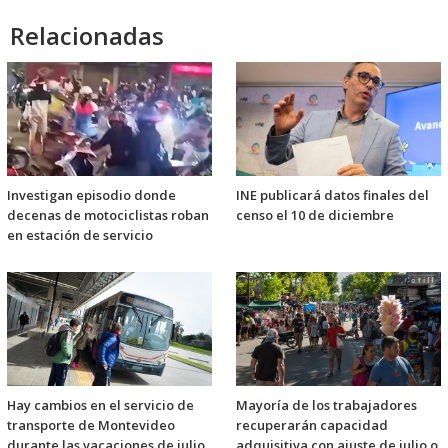
Relacionadas
Investigan episodio donde
INE publicará datos finales del
decenas de motociclistas roban
censo el 10 de diciembre
en estación de servicio
Hay cambios en el servicio de
Mayoría de los trabajadores
transporte de Montevideo
recuperarán capacidad
durante las vacaciones de julio
adquisitiva con ajuste de julio o