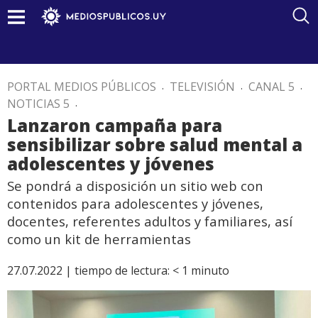
PORTAL MEDIOS PÚBLICOS
.
TELEVISIÓN
.
CANAL 5
.
NOTICIAS 5
.
Lanzaron campaña para
sensibilizar sobre salud mental a
adolescentes y jóvenes
Se pondrá a disposición un sitio web con
contenidos para adolescentes y jóvenes,
docentes, referentes adultos y familiares, así
como un kit de herramientas
27.07.2022 |
tiempo de lectura:
< 1
minuto