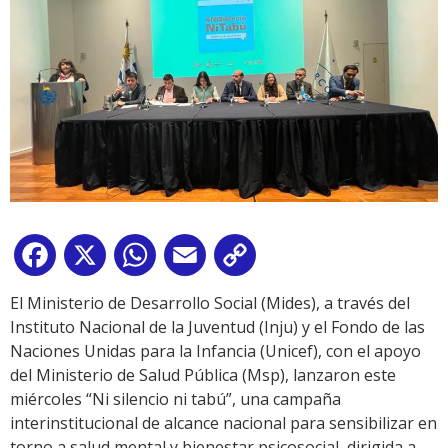
Facebook
X
WhatsApp
Email
Copy
Link
El Ministerio de Desarrollo Social (Mides), a través del
Instituto Nacional de la Juventud (Inju) y el Fondo de las
Naciones Unidas para la Infancia (Unicef), con el apoyo
del Ministerio de Salud Pública (Msp), lanzaron este
miércoles “Ni silencio ni tabú”, una campaña
interinstitucional de alcance nacional para sensibilizar en
torno a salud mental y bienestar psicosocial, dirigida a