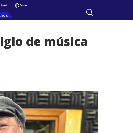
dios
iglo de música