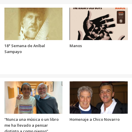
18ª Semana de Aníbal
Manos
Sampayo
“Nunca una música o un libro
Homenaje a Chico Novarro
me ha llevado a pensar
distinto a como pienso”