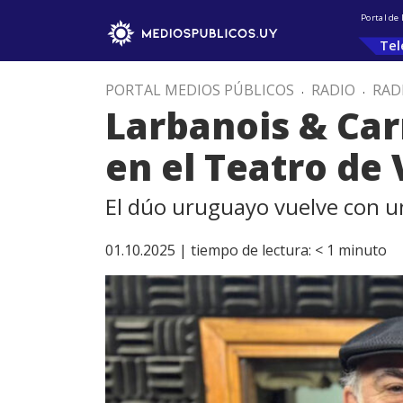
Portal de
Tel
PORTAL MEDIOS PÚBLICOS
.
RADIO
.
RAD
Larbanois & Car
en el Teatro de
El dúo uruguayo vuelve con 
01.10.2025 |
tiempo de lectura:
< 1
minuto