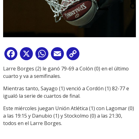
Facebook
X
WhatsApp
Email
Copy
Link
Larre Borges (2) le ganó 79-69 a Colón (0) en el último
cuarto y va a semifinales.
Mientras tanto, Sayago (1) venció a Cordón (1) 82-77 e
igualó la serie de cuartos de final.
Este miércoles juegan Unión Atlética (1) con Lagomar (0)
a las 19:15 y Danubio (1) y Stockolmo (0) a las 21:30,
todos en el Larre Borges.