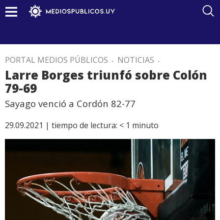
PORTAL MEDIOS PÚBLICOS
.
NOTICIAS
.
Larre Borges triunfó sobre Colón
79-69
Sayago venció a Cordón 82-77
29.09.2021 |
tiempo de lectura:
< 1
minuto