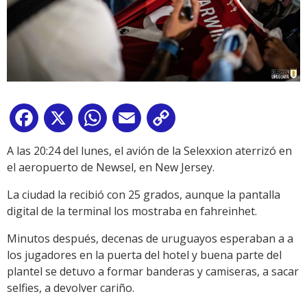
Facebook
X
WhatsApp
Email
Copy
Link
A las 20:24 del lunes, el avión de la Selexxion aterrizó en
el aeropuerto de Newsel, en New Jersey.
La ciudad la recibió con 25 grados, aunque la pantalla
digital de la terminal los mostraba en fahreinhet.
Minutos después, decenas de uruguayos esperaban a a
los jugadores en la puerta del hotel y buena parte del
plantel se detuvo a formar banderas y camiseras, a sacar
selfies, a devolver cariño.