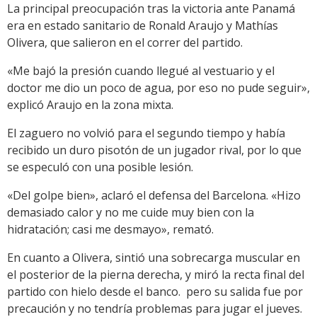
La principal preocupación tras la victoria ante Panamá
era en estado sanitario de Ronald Araujo y Mathías
Olivera, que salieron en el correr del partido.
«Me bajó la presión cuando llegué al vestuario y el
doctor me dio un poco de agua, por eso no pude seguir»,
explicó Araujo en la zona mixta.
El zaguero no volvió para el segundo tiempo y había
recibido un duro pisotón de un jugador rival, por lo que
se especuló con una posible lesión.
«Del golpe bien», aclaró el defensa del Barcelona. «Hizo
demasiado calor y no me cuide muy bien con la
hidratación; casi me desmayo», remató.
En cuanto a Olivera, sintió una sobrecarga muscular en
el posterior de la pierna derecha, y miró la recta final del
partido con hielo desde el banco. pero su salida fue por
precaución y no tendría problemas para jugar el jueves.