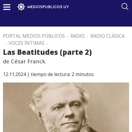
PORTAL MEDIOS PÚBLICOS
.
RADIO
.
RADIO CLÁSICA
.
VOCES ÍNTIMAS
.
Las Beatitudes (parte 2)
de César Franck.
12.11.2024 |
tiempo de lectura:
2
minutos