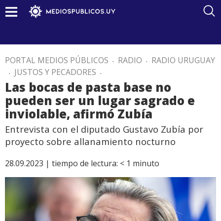
PORTAL MEDIOS PÚBLICOS
.
RADIO
.
RADIO URUGUAY
.
JUSTOS Y PECADORES
.
Las bocas de pasta base no
pueden ser un lugar sagrado e
inviolable, afirmó Zubía
Entrevista con el diputado Gustavo Zubía por
proyecto sobre allanamiento nocturno
28.09.2023 |
tiempo de lectura:
< 1
minuto