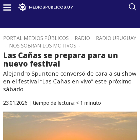
PORTAL MEDIOS PÚBLICOS
.
RADIO
.
RADIO URUGUAY
.
NOS SOBRAN LOS MOTIVOS
.
Las Cañas se prepara para un
nuevo festival
Alejandro Spuntone conversó de cara a su show
en el festival “Las Cañas en vivo” este próximo
sábado
23.01.2026 |
tiempo de lectura:
< 1
minuto