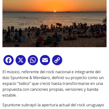
Facebook
X
WhatsApp
Email
Copy
Link
El músico, referente del rock nacional e integrante del
dúo Spuntone & Mendaro, definió su proyecto como un
espacio “lúdico” que creció hasta transformarse en una
propuesta con canciones propias, versiones y banda
estable.
Spuntone subrayó la apertura actual del rock uruguayo