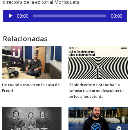
directora de la editorial Morisqueta.
Reproductor
00:00
00:00
de
audio
Relacionadas
De cuando estuvo en la casa de
"El síndrome de Stendhal" el
Freud
famoso trastorno descubierto
en los años setenta