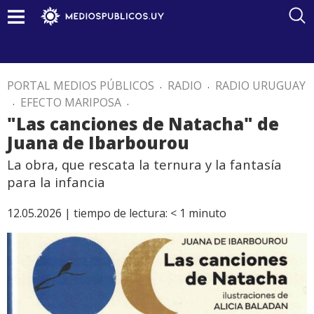
PORTAL MEDIOS PÚBLICOS
.
RADIO
.
RADIO URUGUAY
.
EFECTO MARIPOSA
.
"Las canciones de Natacha" de
Juana de Ibarbourou
La obra, que rescata la ternura y la fantasía
para la infancia
12.05.2026 |
tiempo de lectura:
< 1
minuto