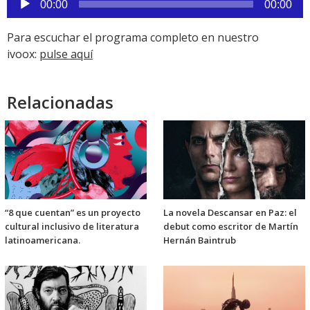
00:00
00:00
de
audio
Para escuchar el programa completo en nuestro
ivoox:
pulse aquí
Relacionadas
“8 que cuentan” es un proyecto
La novela Descansar en Paz: el
cultural inclusivo de literatura
debut como escritor de Martín
latinoamericana.
Hernán Baintrub