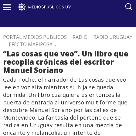
PORTAL MEDIOS PÚBLICOS
.
RADIO
.
RADIO URUGUAY
.
EFECTO MARIPOSA
.
“Las cosas que veo”. Un libro que
recopila crónicas del escritor
Manuel Soriano
Cada noche, el narrador de Las cosas que veo
lee en voz alta mientras su hija se queda
dormida. Un libro cualquiera es entonces la
puerta de entrada al universo multiforme que
descubre Manuel Soriano por las calles de
Montevideo. La fantasía del porteño que se
radica en Uruguay resulta en una mezcla de
encanto y melancolía, un intento de