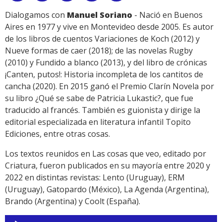
Link
Dialogamos con
Manuel Soriano
- Nació en Buenos
Aires en 1977 y vive en Montevideo desde 2005. Es autor
de los libros de cuentos Variaciones de Koch (2012) y
Nueve formas de caer (2018); de las novelas Rugby
(2010) y Fundido a blanco (2013), y del libro de crónicas
¡Canten, putos!: Historia incompleta de los cantitos de
cancha (2020). En 2015 ganó el Premio Clarín Novela por
su libro ¿Qué se sabe de Patricia Lukastic?, que fue
traducido al francés. También es guionista y dirige la
editorial especializada en literatura infantil Topito
Ediciones, entre otras cosas.
Los textos reunidos en Las cosas que veo, editado por
Criatura, fueron publicados en su mayoría entre 2020 y
2022 en distintas revistas: Lento (Uruguay), ERM
(Uruguay), Gatopardo (México), La Agenda (Argentina),
Brando (Argentina) y Coolt (España).
Reproductor