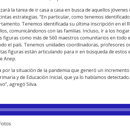
ará la tarea de ir casa a casa en busca de aquellos jóvenes
stintas estrategias. “En particular, como tenemos identificad
rtamento. Tenemos identificada su última inscripción en el R
ellos, comunicándonos con las familias. Incluso, ir a los hog
s figuras como más de 560 maestros comunitarios en todo el 
todo el país. Tenemos unidades coordinadoras, profesores o
tas figuras están articulando para ir en búsqueda de estos
de Anep.
da por la situación de la pandemia que generó un incremento
rimaria y de Educación Inicial, que ya lo habíamos detectado. 
o”, agregó Silva.
Fotos