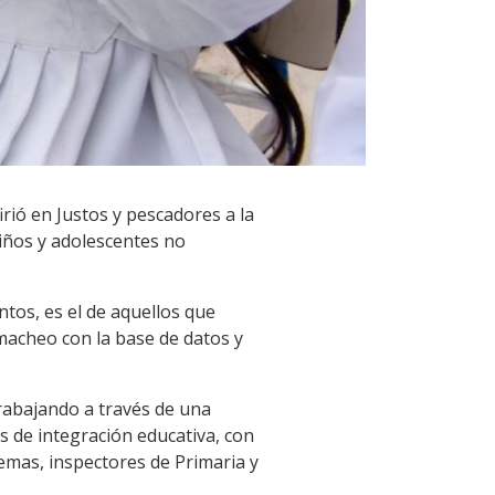
irió en Justos y pescadores a la
niños y adolescentes no
tos, es el de aquellos que
 macheo con la base de datos y
trabajando a través de una
s de integración educativa, con
emas, inspectores de Primaria y