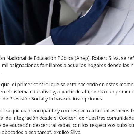
ón Nacional de Educación Pública (Anep), Robert Silva, se ref
 mil asignaciones familiares a aquellos hogares donde los 
.
ó que, el primer control que se está haciendo en estos momen
en el sistema educativo y, a partir de ahí, se hizo un primer
de Previsión Social y la base de inscripciones.
a cifra que es preocupante y con respecto a la cual estamos 
ial de Integración desde el Codicen, de nuestras comunidade
 de educación descentralizadas, con los respectivos subsist
abocados a esa tarea”, explicó Silva.