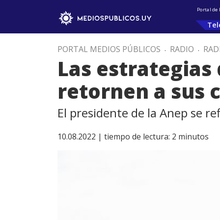
Portal de
Tel
PORTAL MEDIOS PÚBLICOS
.
RADIO
.
RAD
Las estrategias
retornen a sus 
El presidente de la Anep se re
10.08.2022 |
tiempo de lectura:
2
minutos