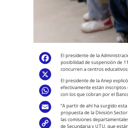
El presidente de la Administraci
Facebook
posibilidad de suspensión de 11
concurren a centros educativos
X
El presidente de la Anep explic
efectivamente están inscriptos 
WhatsApp
con los que cobran por el Banco 
“A partir de ahí ha surgido est
Email
propuesta de la División Sector
las comisiones departamentales
Copy
de Secundaria y UTU, que están 