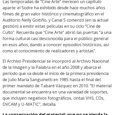
Las temporadas de “Cine Arte” merecen un capítulo
aparte: el Sodre ha exhibido desde hace muchos años
filmes de gran valor histórico y cinematográfico en el
Auditorio Nelly Goitiño, y Canal 5 comenzó (en la actual
gestión) a emitir estas películas en su ciclo “Cine de
Culto”. Recuerda que “Cine Arte” abrió las puertas “a una
forma cultural casi desconocida para el público general
en esos años, dando a conocer episodios históricos, así
como el conocimiento de realizadores y artistas”.
El Archivo Presidencial se incorporó al Archivo Nacional
de la Imagen y la Palabra en el año 2008 y abarca el
período que va desde el inicio de la primera presidencia
de Julio María Sanguinetti en 1985 hasta el final del
primer mandato de Tabaré Vázquez en 2010. “El material
documental se encuentra en una variedad de soportes,
que incluyen negativos fotográficos, cintas VHS, CDs,
DVCAM y U-MATIC”, detalla.
La conservación del material: que no se pierda la