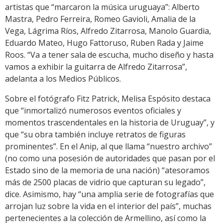
artistas que “marcaron la música uruguaya”: Alberto
Mastra, Pedro Ferreira, Romeo Gavioli, Amalia de la
Vega, Lágrima Ríos, Alfredo Zitarrosa, Manolo Guardia,
Eduardo Mateo, Hugo Fattoruso, Ruben Rada y Jaime
Roos. “Va a tener sala de escucha, mucho diseño y hasta
vamos a exhibir la guitarra de Alfredo Zitarrosa”,
adelanta a los Medios Públicos.
Sobre el fotógrafo Fitz Patrick, Melisa Espósito destaca
que “inmortalizó numerosos eventos oficiales y
momentos trascendentales en la historia de Uruguay”, y
que “su obra también incluye retratos de figuras
prominentes”. En el Anip, al que llama “nuestro archivo”
(no como una posesión de autoridades que pasan por el
Estado sino de la memoria de una nación) “atesoramos
más de 2500 placas de vidrio que capturan su legado”,
dice. Asimismo, hay “una amplia serie de fotografías que
arrojan luz sobre la vida en el interior del país”, muchas
pertenecientes a la colección de Armellino, así como la