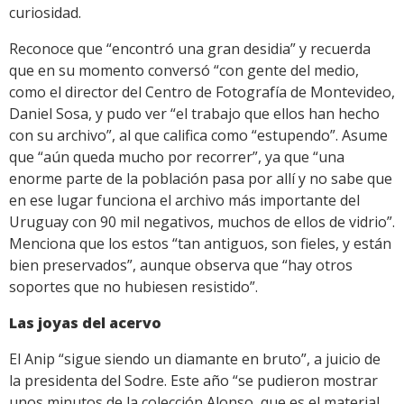
curiosidad.
Reconoce que “encontró una gran desidia” y recuerda
que en su momento conversó “con gente del medio,
como el director del Centro de Fotografía de Montevideo,
Daniel Sosa, y pudo ver “el trabajo que ellos han hecho
con su archivo”, al que califica como “estupendo”. Asume
que “aún queda mucho por recorrer”, ya que “una
enorme parte de la población pasa por allí y no sabe que
en ese lugar funciona el archivo más importante del
Uruguay con 90 mil negativos, muchos de ellos de vidrio”.
Menciona que los estos “tan antiguos, son fieles, y están
bien preservados”, aunque observa que “hay otros
soportes que no hubiesen resistido”.
Las joyas del acervo
El Anip “sigue siendo un diamante en bruto”, a juicio de
la presidenta del Sodre. Este año “se pudieron mostrar
unos minutos de la colección Alonso, que es el material