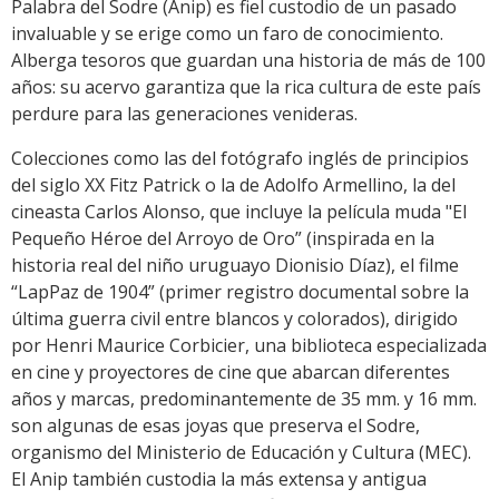
Palabra del Sodre (Anip) es fiel custodio de un pasado
invaluable y se erige como un faro de conocimiento.
Alberga tesoros que guardan una historia de más de 100
años: su acervo garantiza que la rica cultura de este país
perdure para las generaciones venideras.
Colecciones como las del fotógrafo inglés de principios
del siglo XX Fitz Patrick o la de Adolfo Armellino, la del
cineasta Carlos Alonso, que incluye la película muda "El
Pequeño Héroe del Arroyo de Oro” (inspirada en la
historia real del niño uruguayo Dionisio Díaz), el filme
“LapPaz de 1904” (primer registro documental sobre la
última guerra civil entre blancos y colorados), dirigido
por Henri Maurice Corbicier, una biblioteca especializada
en cine y proyectores de cine que abarcan diferentes
años y marcas, predominantemente de 35 mm. y 16 mm.
son algunas de esas joyas que preserva el Sodre,
organismo del Ministerio de Educación y Cultura (MEC).
El Anip también custodia la más extensa y antigua