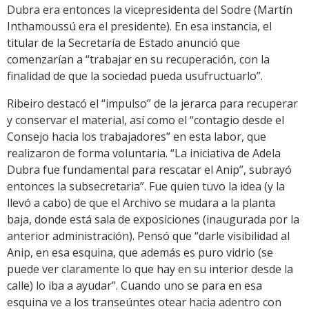
Dubra era entonces la vicepresidenta del Sodre (Martín
Inthamoussú era el presidente). En esa instancia, el
titular de la Secretaría de Estado anunció que
comenzarían a “trabajar en su recuperación, con la
finalidad de que la sociedad pueda usufructuarlo”.
Ribeiro destacó el “impulso” de la jerarca para recuperar
y conservar el material, así como el “contagio desde el
Consejo hacia los trabajadores” en esta labor, que
realizaron de forma voluntaria. “La iniciativa de Adela
Dubra fue fundamental para rescatar el Anip”, subrayó
entonces la subsecretaria”. Fue quien tuvo la idea (y la
llevó a cabo) de que el Archivo se mudara a la planta
baja, donde está sala de exposiciones (inaugurada por la
anterior administración). Pensó que “darle visibilidad al
Anip, en esa esquina, que además es puro vidrio (se
puede ver claramente lo que hay en su interior desde la
calle) lo iba a ayudar”. Cuando uno se para en esa
esquina ve a los transeúntes otear hacia adentro con