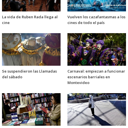
La vida de Ruben Rada llega al
Vuelven los cazafantasmas a los
cine
cines de todo el país
Se suspendieron las Llamadas
Carnaval: empiezan a funcionar
del sábado
escenarios barriales en
Montevideo