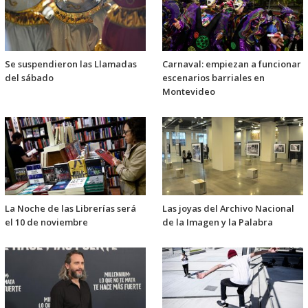
Se suspendieron las Llamadas
Carnaval: empiezan a funcionar
del sábado
escenarios barriales en
Montevideo
La Noche de las Librerías será
Las joyas del Archivo Nacional
el 10 de noviembre
de la Imagen y la Palabra