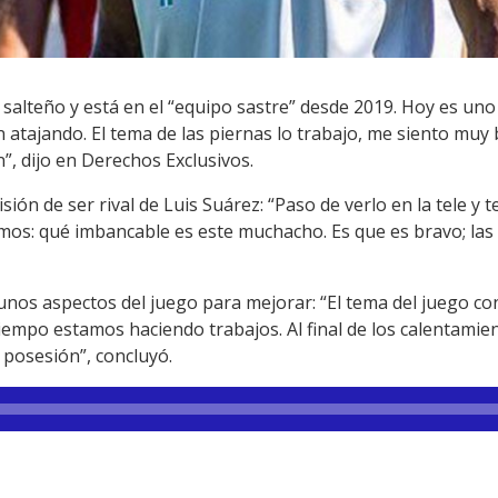
s salteño y está en el “equipo sastre” desde 2019. Hoy es un
atajando. El tema de las piernas lo trabajo, me siento muy b
”, dijo en Derechos Exclusivos.
misión de ser rival de Luis Suárez: “Paso de verlo en la tele y
amos: qué imbancable es este muchacho. Es que es bravo; las
unos aspectos del juego para mejorar: “El tema del juego con 
tiempo estamos haciendo trabajos. Al final de los calentami
 posesión”, concluyó.