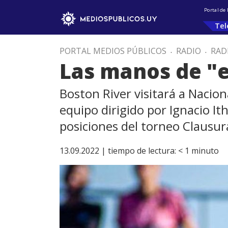
Portal de
Tel
PORTAL MEDIOS PÚBLICOS
.
RADIO
.
RAD
Las manos de "e
Boston River visitará a Nacion
equipo dirigido por Ignacio It
posiciones del torneo Clausur
13.09.2022 |
tiempo de lectura:
< 1
minuto