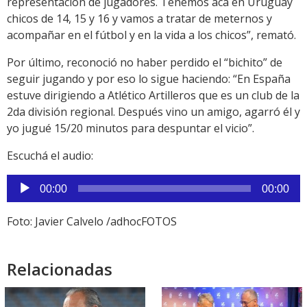
representación de jugadores. Tenemos acá en Uruguay
chicos de 14, 15 y 16 y vamos a tratar de meternos y
acompañar en el fútbol y en la vida a los chicos”, remató.
Por último, reconoció no haber perdido el “bichito” de
seguir jugando y por eso lo sigue haciendo: “En España
estuve dirigiendo a Atlético Artilleros que es un club de la
2da división regional. Después vino un amigo, agarró él y
yo jugué 15/20 minutos para despuntar el vicio”.
Escuchá el audio:
Reproductor
00:00
00:00
de
audio
Foto: Javier Calvelo /adhocFOTOS
Relacionadas