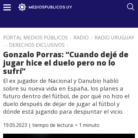
PORTAL MEDIOS PÚBLICOS
.
RADIO
.
RADIO URUGUAY
.
DERECHOS EXCLUSIVOS
.
Gonzalo Porras: “Cuando dejé de
jugar hice el duelo pero no lo
sufrí”
El ex jugador de Nacional y Danubio habló
sobre su nueva vida en España, los planes a
futuro dentro del fútbol, de por qué no hizo el
duelo después de dejar de jugar al fútbol y
dónde está jugando para despuntar el vicio.
19.05.2023 |
tiempo de lectura:
< 1
minuto