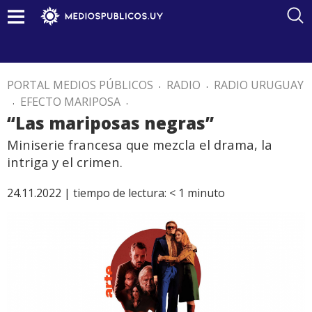
PORTAL MEDIOS PÚBLICOS
.
RADIO
.
RADIO URUGUAY
.
EFECTO MARIPOSA
.
“Las mariposas negras”
Miniserie francesa que mezcla el drama, la
intriga y el crimen.
24.11.2022 |
tiempo de lectura:
< 1
minuto