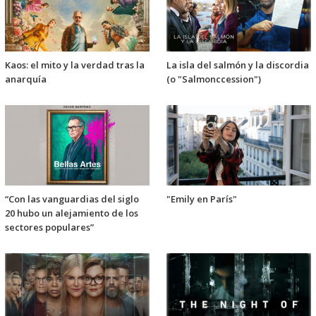
Kaos: el mito y la verdad tras la
La isla del salmón y la discordia
anarquía
(o "Salmonccession")
“Con las vanguardias del siglo
"Emily en París"
20 hubo un alejamiento de los
sectores populares”