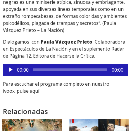
negras es una miniserie atípica, sinuosa y embriagante,
apoyada en sus diversas líneas temporales como en un
extraño rompecabezas, de formas coloridas y ambientes
psicodélicos, plagada de trampas y secretos”. (Paula
Vázquez Prieto – La Nación)
Dialogamos con
Paula Vázquez Prieto
, Colaboradora
en Espectáculos de La Nación y en el suplemento Radar
de Página 12. Editora de Hacerse la Crítica.
Reproductor
00:00
00:00
de
audio
Para escuchar el programa completo en nuestro
ivoox:
pulse aquí
Relacionadas