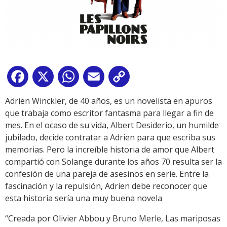
Facebook
X
WhatsApp
Email
Copy
Link
Adrien Winckler, de 40 años, es un novelista en apuros
que trabaja como escritor fantasma para llegar a fin de
mes. En el ocaso de su vida, Albert Desiderio, un humilde
jubilado, decide contratar a Adrien para que escriba sus
memorias. Pero la increíble historia de amor que Albert
compartió con Solange durante los años 70 resulta ser la
confesión de una pareja de asesinos en serie. Entre la
fascinación y la repulsión, Adrien debe reconocer que
esta historia sería una muy buena novela
“Creada por Olivier Abbou y Bruno Merle, Las mariposas