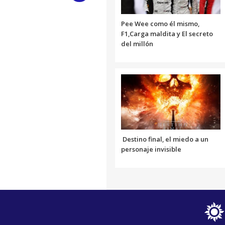
Link
Pee Wee como él mismo,
F1,Carga maldita y El secreto
del millón
Destino final, el miedo a un
personaje invisible