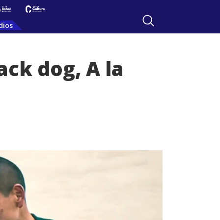
dios
ack dog, A la