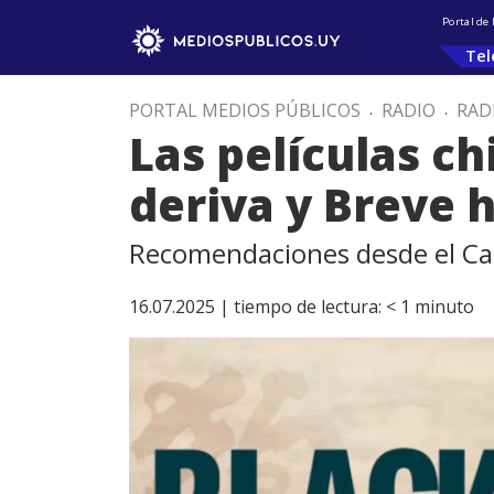
Portal de
Tel
PORTAL MEDIOS PÚBLICOS
.
RADIO
.
RAD
Las películas ch
deriva y Breve h
Recomendaciones desde el Ca
16.07.2025 |
tiempo de lectura:
< 1
minuto