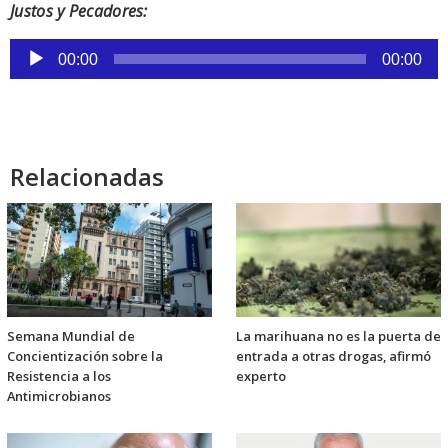
Justos y Pecadores:
Reproductor
00:00
00:00
de
audio
Relacionadas
Semana Mundial de
La marihuana no es la puerta de
Concientización sobre la
entrada a otras drogas, afirmó
Resistencia a los
experto
Antimicrobianos