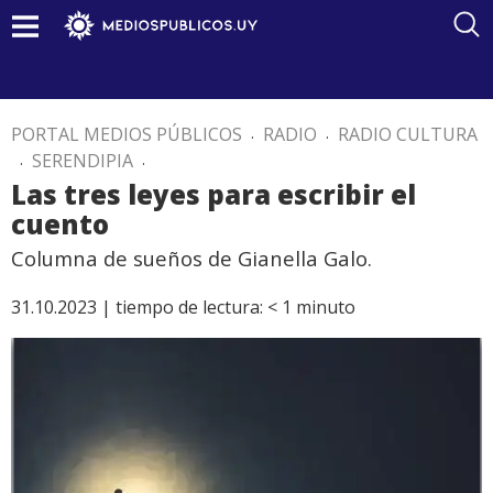
PORTAL MEDIOS PÚBLICOS
.
RADIO
.
RADIO CULTURA
.
SERENDIPIA
.
Las tres leyes para escribir el
cuento
Columna de sueños de Gianella Galo.
31.10.2023 |
tiempo de lectura:
< 1
minuto