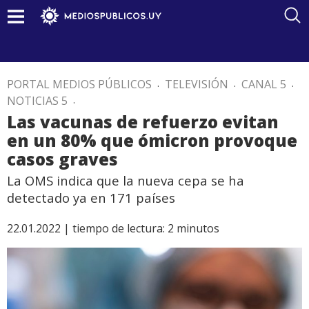
PORTAL MEDIOS PÚBLICOS
.
TELEVISIÓN
.
CANAL 5
.
NOTICIAS 5
.
Las vacunas de refuerzo evitan
en un 80% que ómicron provoque
casos graves
La OMS indica que la nueva cepa se ha
detectado ya en 171 países
22.01.2022 |
tiempo de lectura:
2
minutos