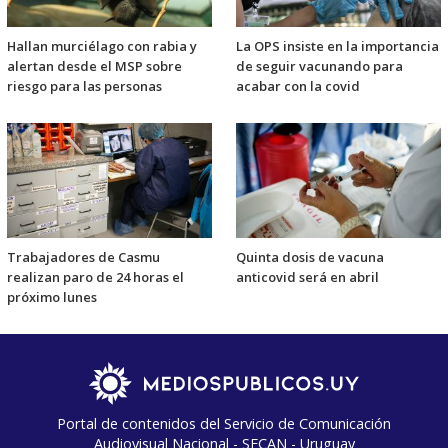
Hallan murciélago con rabia y
La OPS insiste en la importancia
alertan desde el MSP sobre
de seguir vacunando para
riesgo para las personas
acabar con la covid
Trabajadores de Casmu
Quinta dosis de vacuna
realizan paro de 24 horas el
anticovid será en abril
próximo lunes
Portal de contenidos del Servicio de Comunicación
Audiovisual Nacional - SECAN - Uruguay