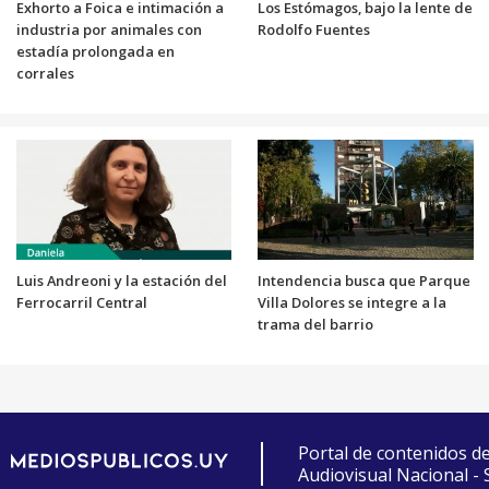
Exhorto a Foica e intimación a
Los Estómagos, bajo la lente de
industria por animales con
Rodolfo Fuentes
estadía prolongada en
corrales
Luis Andreoni y la estación del
Intendencia busca que Parque
Ferrocarril Central
Villa Dolores se integre a la
trama del barrio
Portal de contenidos d
Audiovisual Nacional -