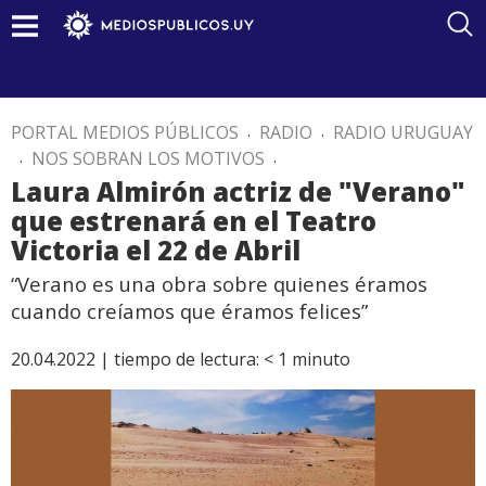
PORTAL MEDIOS PÚBLICOS
.
RADIO
.
RADIO URUGUAY
.
NOS SOBRAN LOS MOTIVOS
.
Laura Almirón actriz de "Verano"
que estrenará en el Teatro
Victoria el 22 de Abril
“Verano es una obra sobre quienes éramos
cuando creíamos que éramos felices”
20.04.2022 |
tiempo de lectura:
< 1
minuto