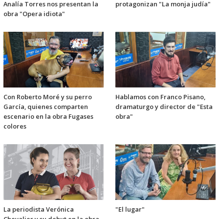
Analía Torres nos presentan la
protagonizan "La monja judía"
obra "Opera idiota"
Con Roberto Moré y su perro
Hablamos con Franco Pisano,
García, quienes comparten
dramaturgo y director de "Esta
escenario en la obra Fugases
obra"
colores
La periodista Verónica
"El lugar"