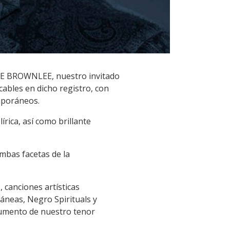
NCE BROWNLEE, nuestro invitado
cables en dicho registro, con
mporáneos.
rica, así como brillante
bas facetas de la
 canciones artísticas
áneas, Negro Spirituals y
trumento de nuestro tenor