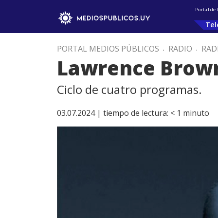
Portal de
Tel
PORTAL MEDIOS PÚBLICOS
.
RADIO
.
RAD
Lawrence Brow
Ciclo de cuatro programas.
03.07.2024 |
tiempo de lectura:
< 1
minuto