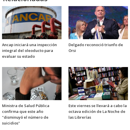
Ancap iniciará una inspección
Delgado reconoció triunfo de
integral del oleoducto para
Orsi
evaluar su estado
Ministra de Salud Pública
Este viernes se llevará a cabo la
confirma que este año
octava edición de La Noche de
"disminuyó el número de
las Librerías
suicidios"