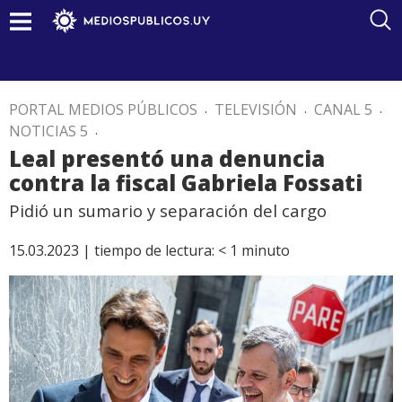
PORTAL MEDIOS PÚBLICOS
.
TELEVISIÓN
.
CANAL 5
.
NOTICIAS 5
.
Leal presentó una denuncia
contra la fiscal Gabriela Fossati
Pidió un sumario y separación del cargo
15.03.2023 |
tiempo de lectura:
< 1
minuto