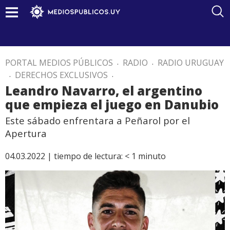
PORTAL MEDIOS PÚBLICOS
.
RADIO
.
RADIO URUGUAY
.
DERECHOS EXCLUSIVOS
.
Leandro Navarro, el argentino
que empieza el juego en Danubio
Este sábado enfrentara a Peñarol por el
Apertura
04.03.2022 |
tiempo de lectura:
< 1
minuto