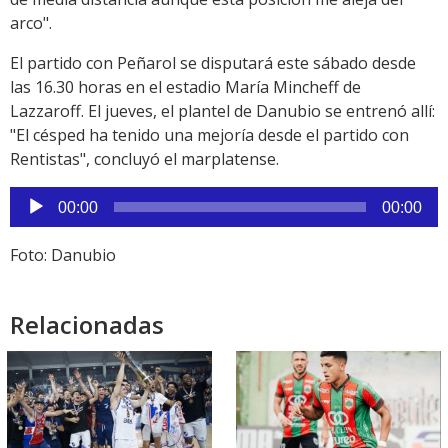
arco".
El partido con Peñarol se disputará este sábado desde
las 16.30 horas en el estadio María Mincheff de
Lazzaroff. El jueves, el plantel de Danubio se entrenó allí:
"El césped ha tenido una mejoría desde el partido con
Rentistas", concluyó el marplatense.
Reproductor
00:00
00:00
de
audio
Foto: Danubio
Relacionadas