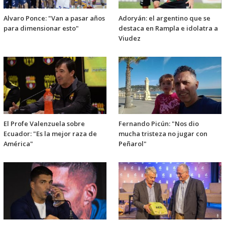
Alvaro Ponce: "Van a pasar años
Adoryán: el argentino que se
para dimensionar esto"
destaca en Rampla e idolatra a
Viudez
El Profe Valenzuela sobre
Fernando Picún: "Nos dio
Ecuador: "Es la mejor raza de
mucha tristeza no jugar con
América"
Peñarol"