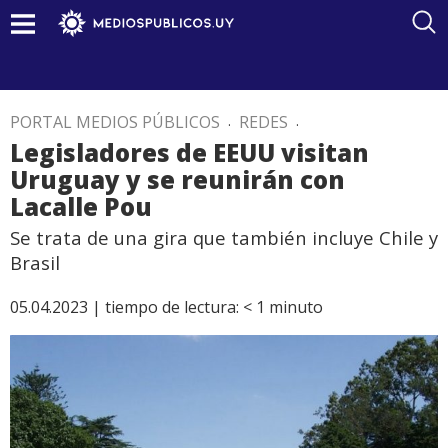
PORTAL MEDIOS PÚBLICOS
.
REDES
.
Legisladores de EEUU visitan
Uruguay y se reunirán con
Lacalle Pou
Se trata de una gira que también incluye Chile y
Brasil
05.04.2023 |
tiempo de lectura:
< 1
minuto