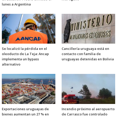
lunes a Argentina
Se localizó la pérdida en el
Cancillería uruguaya está en
oleoducto de La Teja: Ancap
contacto con familia de
implementa un bypass
uruguayas detenidas en Bolivia
alternativo
Exportaciones uruguayas de
Incendio próximo al aeropuerto
bienes aumentan un 27 % en
de Carrasco fue controlado