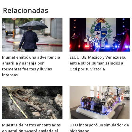
Relacionadas
Inumet emitió una advertencia
EEUU, UE, México y Venezuela,
amarilla y naranja por
entre otros, suman saludos a
tormentas fuertes y lluvias
Orsi por su victoria
intensas
Muestra de restos encontrados
UTU incorporó un simulador de
en Batallón 14 será enviada el
hidrógeno