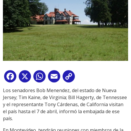
Facebook
X
WhatsApp
Email
Copy
Link
Los senadores Bob Menendez, del estado de Nueva
Jersey; Tim Kaine, de Virginia; Bill Hagerty, de Tennessee
y el representante Tony Cárdenas, de California visitan
el país hasta el 7 de abril, informó la embajada de ese
país.
En Montevideo, tendrán reuniones con miembros de la