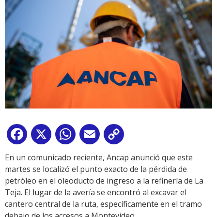
Facebook
X
WhatsApp
Email
Copy
Link
En un comunicado reciente, Ancap anunció que este
martes se localizó el punto exacto de la pérdida de
petróleo en el oleoducto de ingreso a la refinería de La
Teja. El lugar de la avería se encontró al excavar el
cantero central de la ruta, específicamente en el tramo
debajo de los accesos a Montevideo.